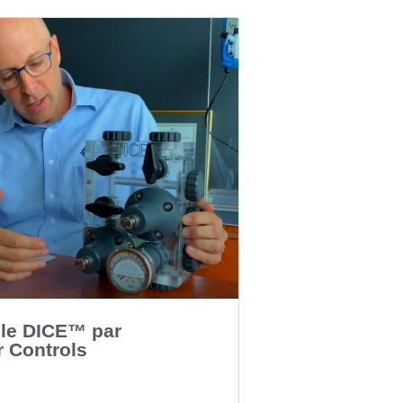
le DICE™ par
 Controls