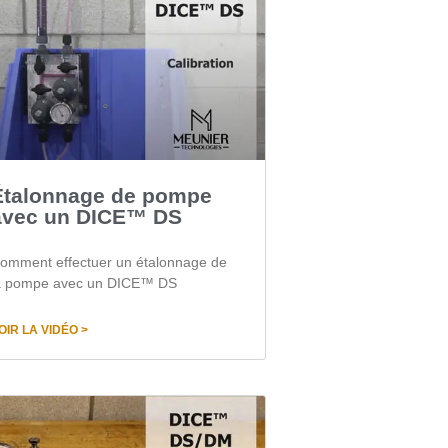
Étalonnage de pompe
avec un DICE™ DS
omment effectuer un étalonnage de
a pompe avec un DICE™ DS
OIR LA VIDÉO >