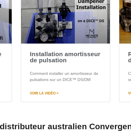
e
Installation amortisseur
de pulsation
Comment installer un amortisseur de
C
pulsations sur un DICE™ DS/DM
s
VOIR LA VIDÉO >
V
distributeur australien Converge