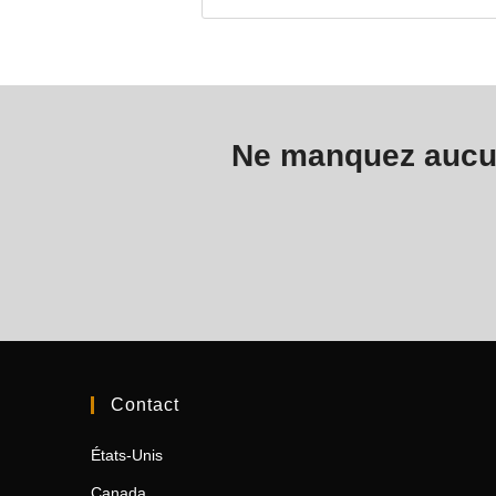
Ne manquez aucun
Contact
États-Unis
Canada