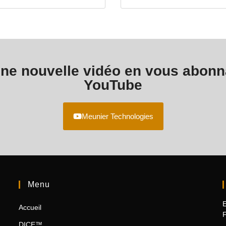
e nouvelle vidéo en vous abonna
YouTube
Meunier Technologies
Menu
E
Accueil
F
DICE™