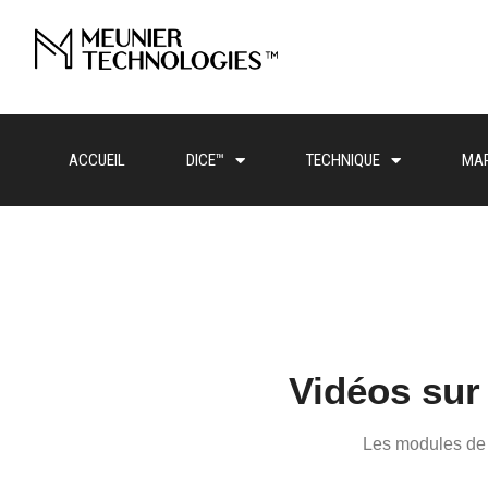
ACCUEIL
DICE™
TECHNIQUE
MA
ACCUEIL
DICE™
Vidéos sur
Les modules de 