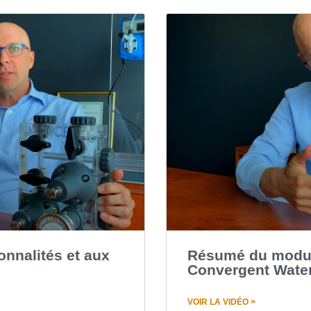
onnalités et aux
Résumé du modu
Convergent Water
VOIR LA VIDÉO >