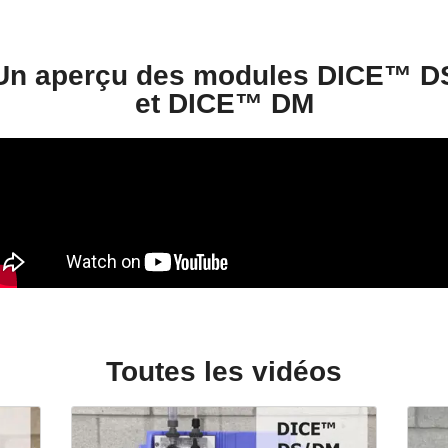
Un aperçu des modules DICE™ D
et DICE™ DM
Toutes les vidéos