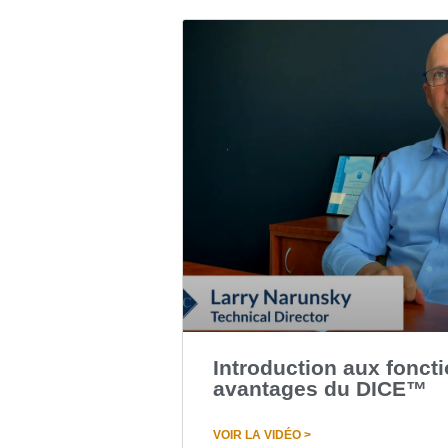
Introduction aux foncti
avantages du DICE™
VOIR LA VIDÉO >