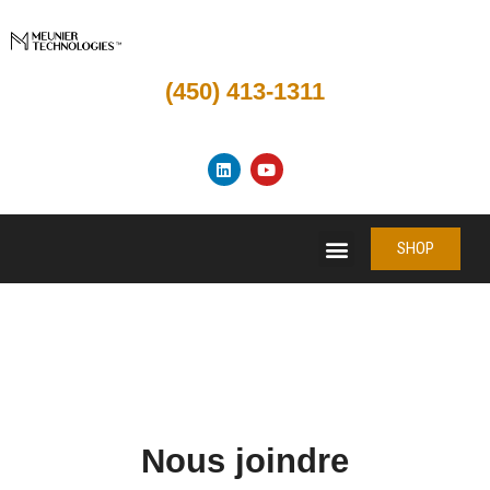
(450) 413-1311
SHOP
SHOP
Nous joindre