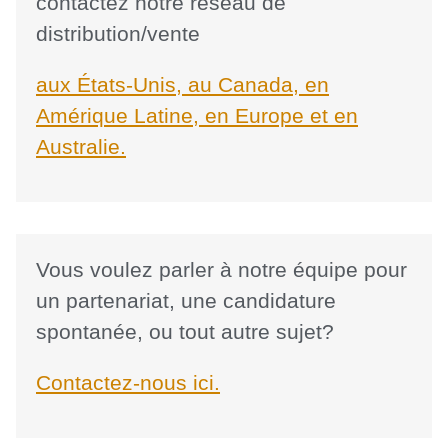
contactez notre réseau de
distribution/vente
aux États-Unis,
au Canada
,
en
Amérique Latine
,
en Europe
et
en
Australie.
Vous voulez parler à notre équipe pour
un partenariat, une candidature
spontanée, ou tout autre sujet?
Contactez-nous ici.